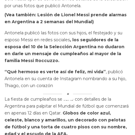
por unas fotos que publicó Antonela.
(Vea también: Lesión de Lionel Messi prende alarmas
en Argentina a 2 semanas del Mundial)
Antonela publicó las fotos con sus hijos, el festejado y su
esposo Messi en redes sociales
, los seguidores de la
esposa del 10 de la Selección Argentina no dudaron
en darle un mensaje de cumpleaños al mayor de la
familia Messi Roccuzzo.
“Qué hermoso es verte así de feliz, mi vida”
, publicó
Antonela en su cuenta de Instagram nombrando a su hijo,
Thiago, con un corazón
La fiesta de cumpleaños se llenó con detalles de la
Argentina para palpitar el Mundial de fútbol que comenzará
en apenas 12 días en Qatar.
Globos de color azul,
celeste, blanco y amarillos, un decorado con pelotas
de fútbol y una torta de cuatro pisos con su nombre,
edad y el escudo de la AFA.