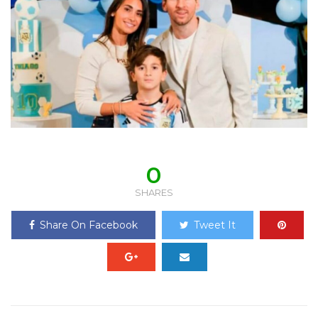
0
SHARES
Share On Facebook
Tweet It