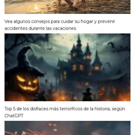
Vea algunos consejos para cuidar su hogar y prevenir
accidentes durante las vacaciones
Top 5 de los disfraces más terroríficos de la historia, según
ChatGPT