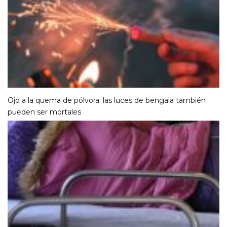
Ojo a la quema de pólvora: las luces de bengala también
pueden ser mortales