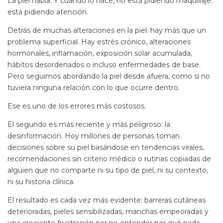
La piel habla. Y cuando lo hace, no está pidiendo maquillaje:
está pidiendo atención.
Detrás de muchas alteraciones en la piel. hay más que un
problema superficial. Hay estrés crónico, alteraciones
hormonales, inflamación, exposición solar acumulada,
hábitos desordenados o incluso enfermedades de base.
Pero seguimos abordando la piel desde afuera, como si no
tuviera ninguna relación con lo que ocurre dentro.
Ese es uno de los errores más costosos.
El segundo es más reciente y más peligroso: la
desinformación. Hoy millones de personas toman
decisiones sobre su piel basándose en tendencias virales,
recomendaciones sin criterio médico o rutinas copiadas de
alguien que no comparte ni su tipo de piel, ni su contexto,
ni su historia clínica.
El resultado es cada vez más evidente: barreras cutáneas
deterioradas, pieles sensibilizadas, manchas empeoradas y