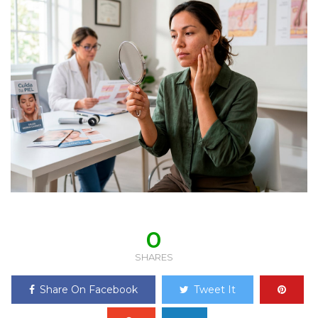
0
SHARES
Share On Facebook
Tweet It