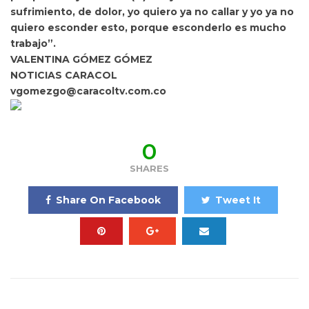
sufrimiento, de dolor, yo quiero ya no callar y yo ya no
quiero esconder esto, porque esconderlo es mucho
trabajo”.
VALENTINA GÓMEZ GÓMEZ
NOTICIAS CARACOL
vgomezgo@caracoltv.com.co
0
SHARES
Share On Facebook
Tweet It