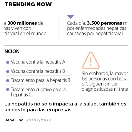
TRENDING NOW
La hepatitis no solo impacta a la salud, también es
un costo para las empresas
Bebe Fino
29/07/2026