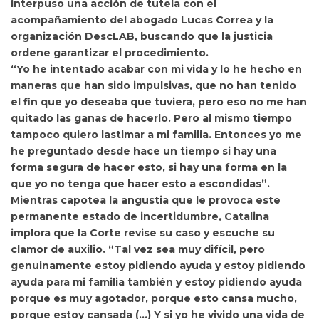
interpuso una acción de tutela con el
acompañamiento del abogado Lucas Correa y la
organización DescLAB, buscando que la justicia
ordene garantizar el procedimiento.
“Yo he intentado acabar con mi vida y lo he hecho en
maneras que han sido impulsivas, que no han tenido
el fin que yo deseaba que tuviera, pero eso no me han
quitado las ganas de hacerlo. Pero al mismo tiempo
tampoco quiero lastimar a mi familia. Entonces yo me
he preguntado desde hace un tiempo si hay una
forma segura de hacer esto,
si hay una forma en la
que yo no tenga que hacer esto a escondidas”.
Mientras capotea la angustia que le provoca este
permanente estado de incertidumbre, Catalina
implora que la Corte revise su caso y escuche su
clamor de auxilio. “Tal vez sea muy difícil, pero
genuinamente estoy pidiendo ayuda y estoy pidiendo
ayuda para mi familia también y estoy pidiendo ayuda
porque es muy agotador, porque esto cansa mucho,
porque estoy cansada (…) Y si yo he vivido una vida de