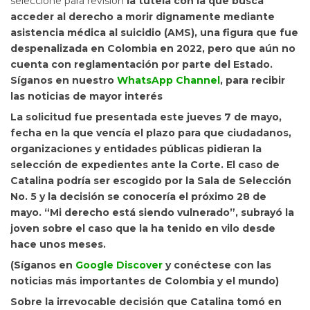
seleccione para revisión
la tutela con la que busca
acceder al derecho a morir dignamente
mediante
asistencia médica al suicidio (AMS), una figura que fue
despenalizada en Colombia en 2022, pero que aún no
cuenta con reglamentación por parte del Estado.
Síganos en nuestro
WhatsApp Channel
, para recibir
las noticias de mayor interés
La solicitud fue presentada
este jueves 7 de mayo,
fecha en la que vencía el plazo para que ciudadanos,
organizaciones y entidades públicas pidieran la
selección de expedientes ante la Corte. El caso de
Catalina podría ser escogido por la Sala de Selección
No. 5 y
la decisión se conocería el próximo 28 de
mayo. “Mi derecho está siendo vulnerado”, subrayó la
joven sobre el caso que la ha tenido en vilo desde
hace unos meses.
(Síganos en
Google Discover
y conéctese con las
noticias más importantes de Colombia y el mundo)
Sobre la irrevocable decisión que Catalina tomó en