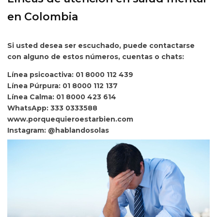
en Colombia
Si usted desea ser escuchado, puede contactarse
con alguno de estos números, cuentas o chats:
Línea psicoactiva: 01 8000 112 439
Línea Púrpura: 01 8000 112 137
Línea Calma: 01 8000 423 614
WhatsApp: 333 0333588
www.porquequieroestarbien.com
Instagram: @hablandosolas