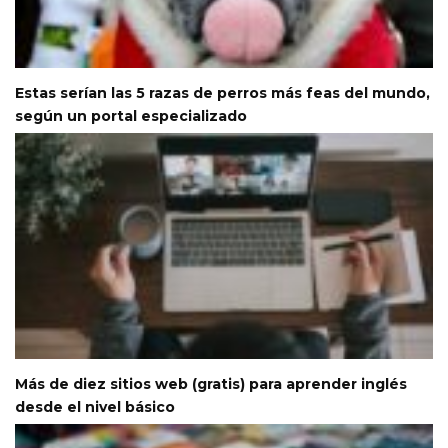
Estas serían las 5 razas de perros más feas del mundo,
según un portal especializado
Más de diez sitios web (gratis) para aprender inglés
desde el nivel básico