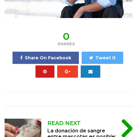
0
SHARES
Share On Facebook
Tweet It
READ NEXT
La donación de sangre
entre mascotas es posible;