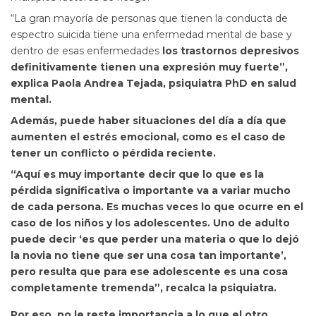
“La gran mayoría de personas que tienen la conducta de
espectro suicida tiene una enfermedad mental de base y
dentro de esas enfermedades
los trastornos depresivos
definitivamente tienen una expresión muy fuerte”,
explica Paola Andrea Tejada, psiquiatra PhD en salud
mental.
Además, puede haber situaciones del día a día que
aumenten el estrés emocional, como es el caso de
tener un conflicto o pérdida reciente.
“Aquí es muy importante decir que lo que es la
pérdida significativa o importante va a variar mucho
de cada persona. Es muchas veces lo que ocurre en el
caso de los niños y los adolescentes. Uno de adulto
puede decir ‘es que perder una materia o que lo dejó
la novia no tiene que ser una cosa tan importante’,
pero
resulta que para ese adolescente es una cosa
completamente tremenda”, recalca la psiquiatra.
Por eso, no le reste importancia a lo que el otro