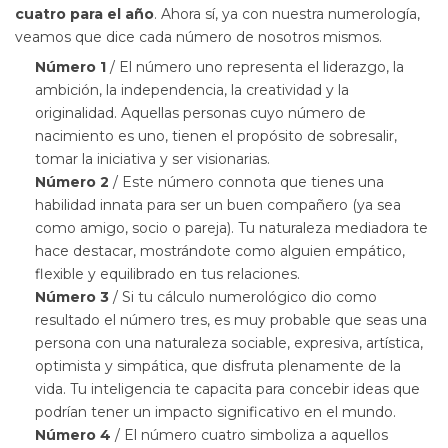
cuatro para el año
. Ahora sí, ya con nuestra numerología,
veamos que dice cada número de nosotros mismos.
Número 1
/ El número uno representa el liderazgo, la
ambición, la independencia, la creatividad y la
originalidad. Aquellas personas cuyo número de
nacimiento es uno, tienen el propósito de sobresalir,
tomar la iniciativa y ser visionarias.
Número 2
/ Este número connota que tienes una
habilidad innata para ser un buen compañero (ya sea
como amigo, socio o pareja). Tu naturaleza mediadora te
hace destacar, mostrándote como alguien empático,
flexible y equilibrado en tus relaciones.
Número 3
/ Si tu cálculo numerológico dio como
resultado el número tres, es muy probable que seas una
persona con una naturaleza sociable, expresiva, artística,
optimista y simpática, que disfruta plenamente de la
vida. Tu inteligencia te capacita para concebir ideas que
podrían tener un impacto significativo en el mundo.
Número 4
/ El número cuatro simboliza a aquellos