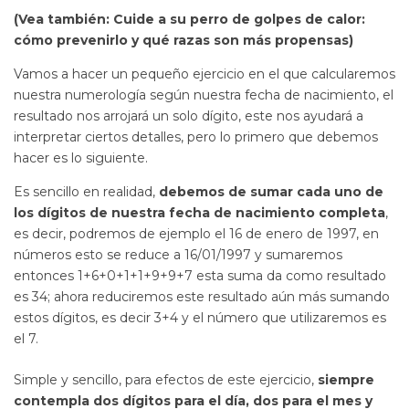
(Vea también: Cuide a su perro de golpes de calor:
cómo prevenirlo y qué razas son más propensas)
Vamos a hacer un pequeño ejercicio en el que calcularemos
nuestra numerología según nuestra fecha de nacimiento, el
resultado nos arrojará un solo dígito, este nos ayudará a
interpretar ciertos detalles, pero lo primero que debemos
hacer es lo siguiente.
Es sencillo en realidad,
debemos de sumar cada uno de
los dígitos de nuestra fecha de nacimiento completa
,
es decir, podremos de ejemplo el 16 de enero de 1997, en
números esto se reduce a 16/01/1997 y sumaremos
entonces 1+6+0+1+1+9+9+7 esta suma da como resultado
es 34; ahora reduciremos este resultado aún más sumando
estos dígitos, es decir 3+4 y el número que utilizaremos es
el 7.
Simple y sencillo, para efectos de este ejercicio,
siempre
contempla dos dígitos para el día, dos para el mes y