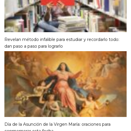
Revelan método infalible para estudiar y recordarlo todo:
dan paso a paso para lograrlo
Día de la Asunción de la Virgen María: oraciones para