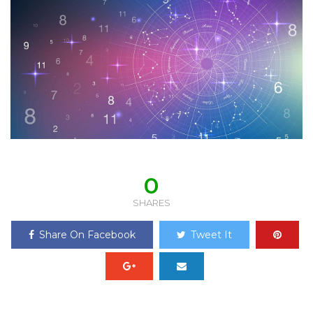
0
SHARES
Share On Facebook
Tweet It