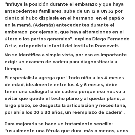
“Influye la posición durante el embarazo y que haya
antecedentes familiares, sube de un 12 a Un 32 por
ciento si hubo displasia en el hermano, en el papá o
en la mamá. (Además) antecedentes durante el
embarazo, por ejemplo, que haya alteraciones en el
útero o los partos generales”, explica Diego Fernando
Ortiz, ortopedista infantil del Instituto Roosevelt.
No se identifica a simple vista,
por eso es importante
exigir un examen de cadera para diagnosticarla a
tiempo.
El especialista agrega que “todo niño a los 4 meses
de edad, idealmente entre los 4 y 6 meses, debe
tener una radiografía de cadera porque eso nos va a
evitar que quede el techo plano y al quedar plano, a
largo plazo, se desgasta la articulación y necesitaría,
por ahí a los 20 o 30 años, un reemplazo de cadera”.
Para mejorarla se hace un tratamiento sencillo:
“usualmente una férula que dura, más o menos, unos