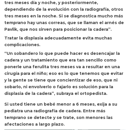
tres meses día y noche, y posteriormente,
dependiendo de la evolución con la radiografía, otros
tres meses en la noche. S
i se diagnostica mucho más
temprano hay unas correas, que se llaman el arnés de
Pavlik, que nos sirven para posicionar la cadera”.
Tratar la displasia adecuadamente evita muchas
complicaciones.
“Un sobandero lo que puede hacer es desencajar la
cadera y un tratamiento que era tan sencillo como
ponerle una ferulita tres meses va a resultar en una
cirugía para el niño; eso es lo que tenemos que evitar
y la gente se tiene que concientizar de eso, que ni
sobarlo, ni envolverlo o fajarlo es solución para la
displasia de la cadera”, subraya el ortopedista.
Si usted tiene un bebé menor a 6 meses, exija a su
pediatra una radiografía de cadera.
Entre más
temprano se detecte y se trate, son menores las
afectaciones a largo plazo.