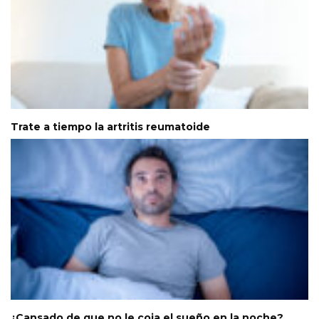
Trate a tiempo la artritis reumatoide
¿Cansado de que no le coja el sueño en la noche?