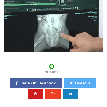
0
SHARES
Share On Facebook
Tweet It