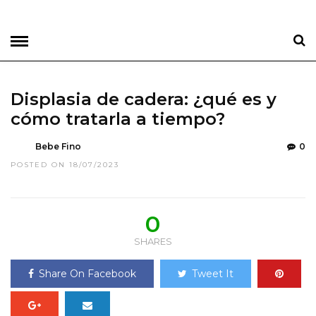
Displasia de cadera: ¿qué es y
cómo tratarla a tiempo?
Bebe Fino
0
POSTED ON 18/07/2023
0
SHARES
Share On Facebook
Tweet It