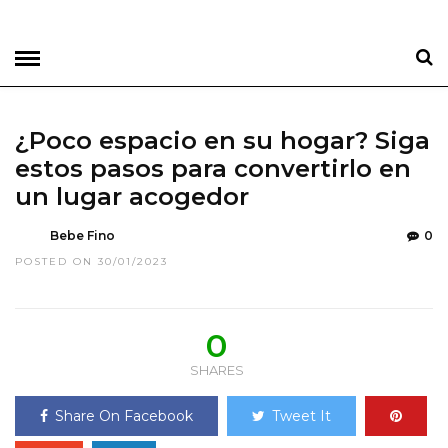
¿Poco espacio en su hogar? Siga
estos pasos para convertirlo en
un lugar acogedor
Bebe Fino
0
POSTED ON 30/01/2023
0
SHARES
Share On Facebook
Tweet It