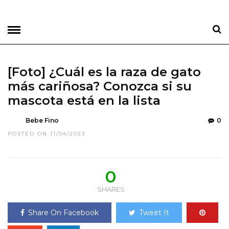
[Foto] ¿Cuál es la raza de gato
más cariñosa? Conozca si su
mascota está en la lista
Bebe Fino
0
POSTED ON 11/04/2023
0
SHARES
Share On Facebook
Tweet It