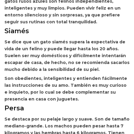
gatos rusos azules son felinos independientes,
inteligentes y muy limpios. Pueden vivir feliz en un
entorno silencioso y sin sorpresas, ya que prefiere
seguir sus rutinas con total tranquilidad.
Siamés
Se dice que un
gato siamés supera la expectativa de
vida de un
felino y puede llegar hasta los 20 años.
Suelen ser muy domésticos y difícilmente intentarán
escapar de casa, de hecho, no se recomienda sacarlos
mucho debido a la sensibilidad de su piel.
Son obedientes, inteligentes y entienden fácilmente
las instrucciones de su amo. También es muy curioso
e inquieto, por lo cual se debe complementar su
presencia en casa con juguetes.
Persa
Se destaca por su pelaje largo y suave. Son de tamaño
mediano-grande. Los machos pueden pesar hasta 7
kilogramos y las hembras hasta 6 kilogramos. Tienen