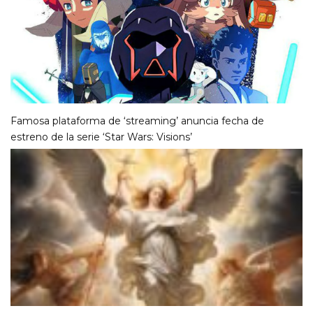
Famosa plataforma de ‘streaming’ anuncia fecha de
estreno de la serie ‘Star Wars: Visions’