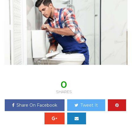
0
SHARES
Share On Facebook
Tweet It