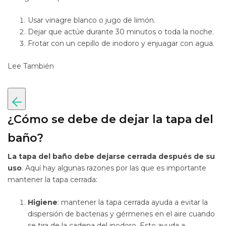
Usar vinagre blanco o jugo de limón.
Dejar que actúe durante 30 minutos o toda la noche.
Frotar con un cepillo de inodoro y enjuagar con agua.
Lee También
¿Cómo se debe de dejar la tapa del
baño?
La tapa del baño debe dejarse cerrada después de su
uso
. Aquí hay algunas razones por las que es importante
mantener la tapa cerrada:
Higiene
: mantener la tapa cerrada ayuda a evitar la
dispersión de bacterias y gérmenes en el aire cuando
se tira de la cadena del inodoro. Esto ayuda a