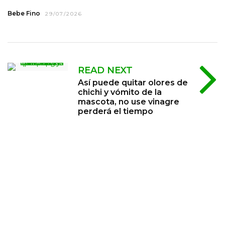
Bebe Fino
29/07/2026
READ NEXT
Así puede quitar olores de
chichi y vómito de la
mascota, no use vinagre
perderá el tiempo