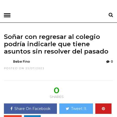
Soñar con regresar al colegio
podría indicarle que tiene
asuntos sin resolver del pasado
Bebe Fino
0
POSTED ON 25/07/2023
0
SHARES
Share On Facebook
Tweet It