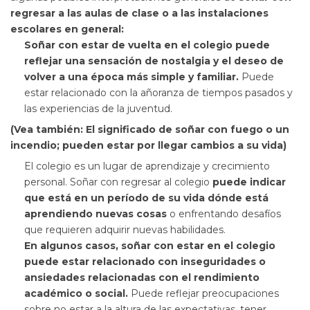
regresar a las aulas de clase o a las instalaciones
escolares en general:
Soñar con estar de vuelta en el colegio puede
reflejar una sensación de nostalgia y el deseo de
volver a una época más simple y familiar.
Puede
estar relacionado con la añoranza de tiempos pasados y
las experiencias de la juventud.
(Vea también:
El significado de soñar con fuego o un
incendio; pueden estar por llegar cambios a su vida
)
El colegio es un lugar de aprendizaje y crecimiento
personal. Soñar con regresar al colegio
puede indicar
que está en un período de su vida dónde está
aprendiendo nuevas cosas
o enfrentando desafíos
que requieren adquirir nuevas habilidades.
En algunos casos, soñar con estar en el colegio
puede estar relacionado con
inseguridades o
ansiedades relacionadas con el rendimiento
académico o social.
Puede reflejar preocupaciones
sobre no estar a la altura de las expectativas, tener