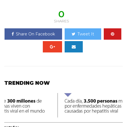
0
SHARES
Share On Facebook
Tweet It
TRENDING NOW