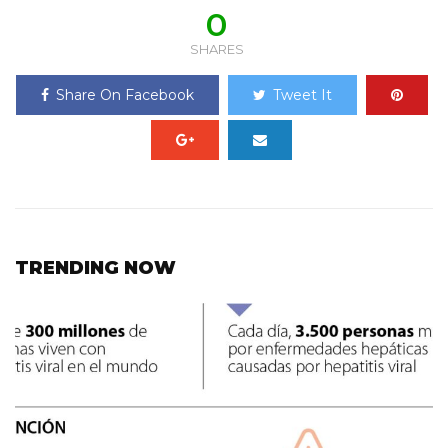
0
SHARES
Share On Facebook
Tweet It
TRENDING NOW