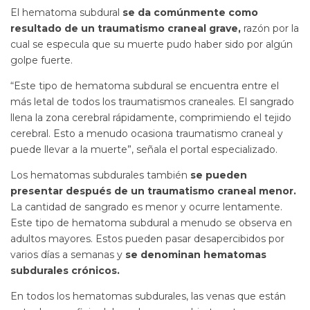
El hematoma subdural
se da comúnmente como
resultado de un traumatismo craneal grave,
razón por la
cual se especula que su muerte pudo haber sido por algún
golpe fuerte.
“Este tipo de hematoma subdural se encuentra entre el
más letal de todos los traumatismos craneales. El sangrado
llena la zona cerebral rápidamente, comprimiendo el tejido
cerebral. Esto a menudo ocasiona traumatismo craneal y
puede llevar a la muerte”, señala el portal especializado.
Los hematomas subdurales también
se pueden
presentar después de un traumatismo craneal menor.
La cantidad de sangrado es menor y ocurre lentamente.
Este tipo de hematoma subdural a menudo se observa en
adultos mayores. Estos pueden pasar desapercibidos por
varios días a semanas y
se denominan hematomas
subdurales crónicos.
En todos los hematomas subdurales, las venas que están