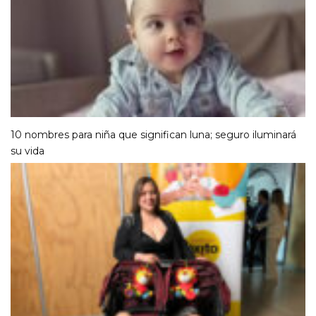
10 nombres para niña que significan luna; seguro iluminará
su vida