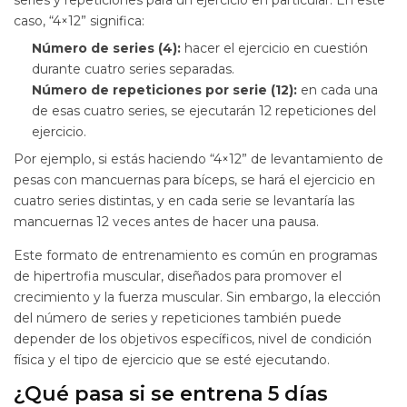
series y repeticiones para un ejercicio en particular. En este
caso, “4×12” significa:
Número de series (4):
hacer el ejercicio en cuestión
durante cuatro series separadas.
Número de repeticiones por serie (12):
en cada una
de esas cuatro series, se ejecutarán 12 repeticiones del
ejercicio.
Por ejemplo, si estás haciendo “4×12” de levantamiento de
pesas con mancuernas para bíceps, se hará el ejercicio en
cuatro series distintas, y en cada serie se levantaría las
mancuernas 12 veces antes de hacer una pausa.
Este formato de entrenamiento es común en programas
de hipertrofia muscular, diseñados para promover el
crecimiento y la fuerza muscular. Sin embargo, la elección
del número de series y repeticiones también puede
depender de los objetivos específicos, nivel de condición
física y el tipo de ejercicio que se esté ejecutando.
¿Qué pasa si se entrena 5 días