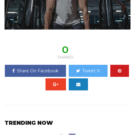
0
SHARES
Share On Facebook
Tweet It
TRENDING NOW