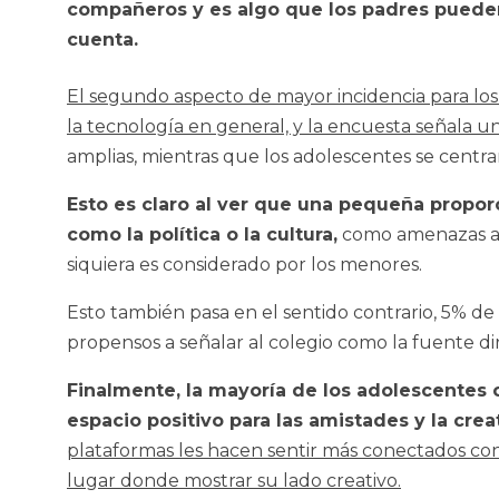
compañeros y es algo que los padres pueden
cuenta.
El segundo aspecto de mayor incidencia para los 
la tecnología en general, y la encuesta señala u
amplias, mientras que los adolescentes se centra
Esto es claro al ver que una pequeña proporc
como la política o la cultura,
como amenazas a l
siquiera es considerado por los menores.
Esto también pasa en el sentido contrario, 5% d
propensos a señalar al colegio como la fuente di
Finalmente, la mayoría de los adolescentes 
espacio positivo para las amistades y la crea
plataformas les hacen sentir más conectados con
lugar donde mostrar su lado creativo.