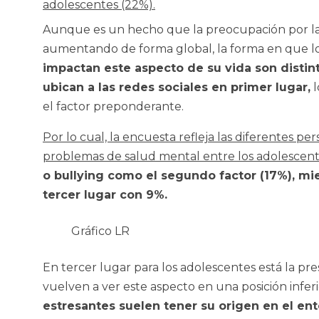
adolescentes (22%).
Aunque es un hecho que la preocupación por la 
aumentando de forma global, la forma en que lo
impactan este aspecto de su vida son disti
ubican a las redes sociales en primer lugar,
l
el factor preponderante.
Por lo cual, la encuesta refleja las diferentes p
problemas de salud mental entre los adolescente
o bullying como el segundo factor (17%), mi
tercer lugar con 9%.
Gráfico LR
En tercer lugar para los adolescentes está la pres
vuelven a ver este aspecto en una posición inferi
estresantes suelen tener su origen en el ent