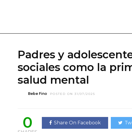
Padres y adolescente
sociales como la pri
salud mental
Bebe Fino
POSTED ON 31/07/2025
0
Share On Facebook
Tw