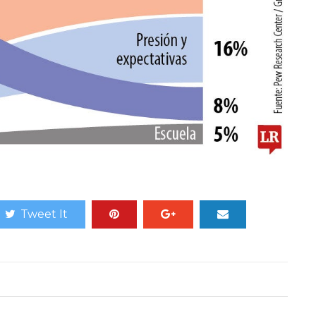
Tweet It