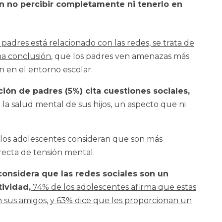
 no percibir completamente ni tenerlo en
padres está relacionado con las redes, se trata de
na conclusión
, que los padres ven amenazas más
n en el entorno escolar.
ión de padres (5%) cita cuestiones sociales,
a salud mental de sus hijos, un aspecto que ni
e los adolescentes consideran que son más
recta de tensión mental.
considera que las redes sociales son un
tividad,
74% de los adolescentes afirma que estas
 sus amigos, y 63% dice que les proporcionan un