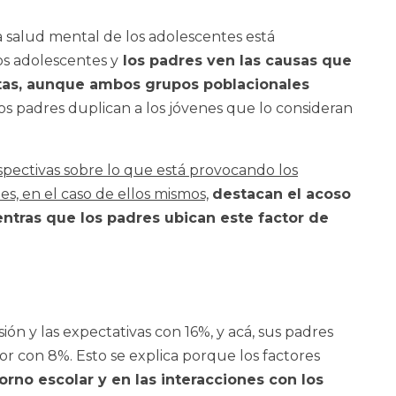
salud mental de los adolescentes está
s adolescentes y
los padres ven las causas que
ntas, aunque ambos grupos poblacionales
os padres duplican a los jóvenes que lo consideran
erspectivas sobre lo que está provocando los
s, en el caso de ellos mismos,
destacan el acoso
entras que los padres ubican este factor de
ión y las expectativas con 16%, y acá, sus padres
or con 8%. Esto se explica porque los factores
orno escolar y en las interacciones con los