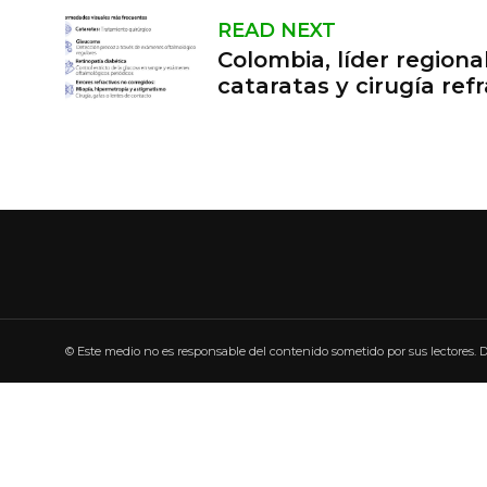
READ NEXT
Colombia, líder regiona
cataratas y cirugía refr
© Este medio no es responsable del contenido sometido por sus lectores.