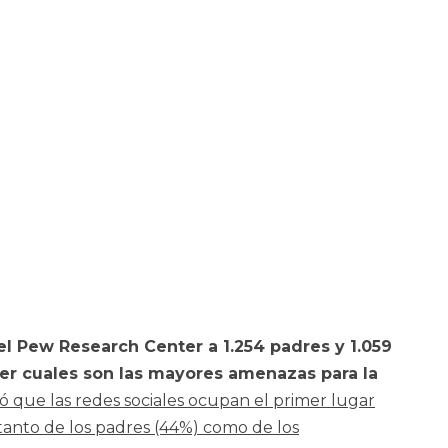
el Pew Research Center a 1.254 padres y 1.059
er cuales son l
as mayores amenazas para la
ó que las redes sociales ocupan el primer lugar
tanto de los padres (44%) como de los