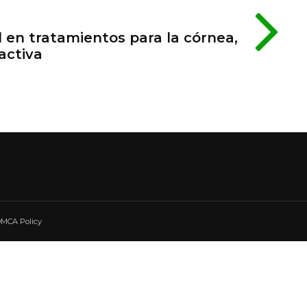
l en tratamientos para la córnea,
activa
 DMCA Policy