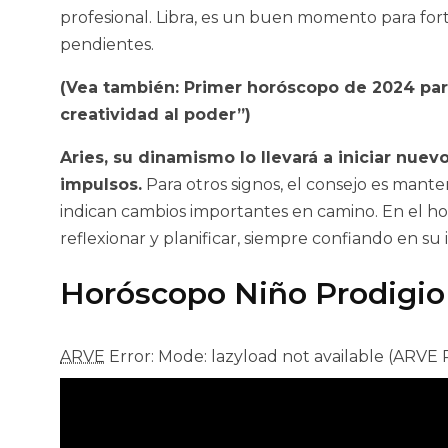
profesional. Libra, es un buen momento para fort
pendientes.
(Vea también: Primer horóscopo de 2024 para
creatividad al poder”)
Aries, su dinamismo lo llevará a iniciar nue
impulsos.
Para otros signos, el consejo es manten
indican cambios importantes en camino. En el h
reflexionar y planificar, siempre confiando en su 
Horóscopo Niño Prodigio 
ARVE
Error: Mode: lazyload not available (ARVE 