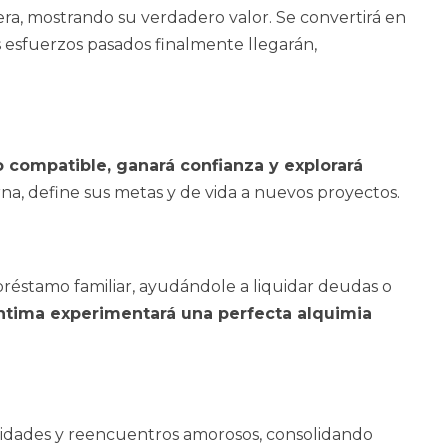
ra, mostrando su verdadero valor. Se convertirá en
s esfuerzos pasados finalmente llegarán,
 compatible, ganará confianza y explorará
na, define sus metas y de vida a nuevos proyectos.
préstamo familiar, ayudándole a liquidar deudas o
íntima experimentará una perfecta alquimia
idades y reencuentros amorosos, consolidando