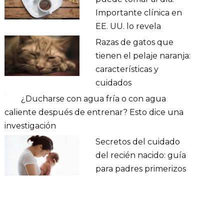
Importante clínica en
EE. UU. lo revela
Razas de gatos que
tienen el pelaje naranja:
características y
cuidados
¿Ducharse con agua fría o con agua
caliente después de entrenar? Esto dice una
investigación
Secretos del cuidado
del recién nacido: guía
para padres primerizos