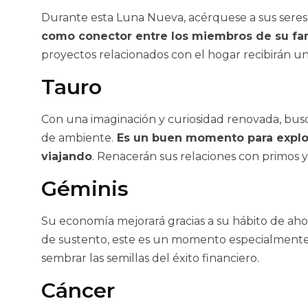
Durante esta Luna Nueva, acérquese a sus seres q
como conector entre los miembros de su fam
proyectos relacionados con el hogar recibirán un
Tauro
Con una imaginación y curiosidad renovada, bu
de ambiente.
Es un buen momento para explor
viajando
. Renacerán sus relaciones con primos 
Géminis
Su economía mejorará gracias a su hábito de ahor
de sustento, este es un momento especialmente 
sembrar las semillas del éxito financiero.
Cáncer