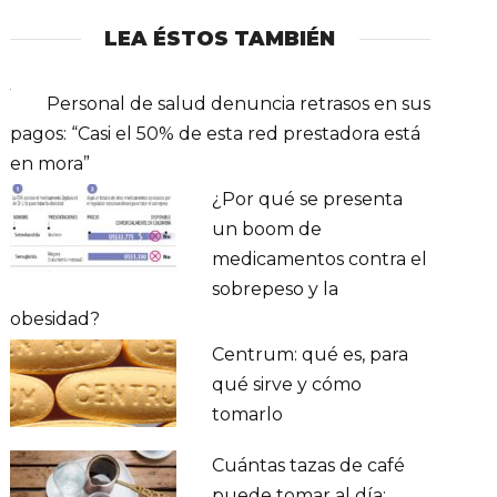
LEA ÉSTOS TAMBIÉN
Personal de salud denuncia retrasos en sus
pagos: “Casi el 50% de esta red prestadora está
en mora”
¿Por qué se presenta
un boom de
medicamentos contra el
sobrepeso y la
obesidad?
Centrum: qué es, para
qué sirve y cómo
tomarlo
Cuántas tazas de café
puede tomar al día: