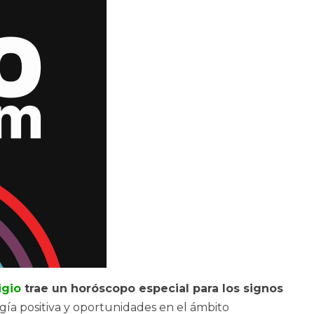
igio
trae un horóscopo especial para los
signos
rgía positiva y oportunidades en el ámbito