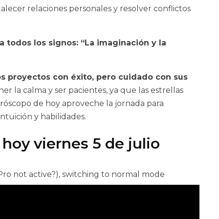
alecer relaciones personales y resolver conflictos
 todos los signos: “La imaginación y la
vos proyectos con éxito, pero cuidado con sus
er la calma y ser pacientes, ya que las estrellas
oróscopo de hoy aproveche la jornada para
intuición y habilidades.
hoy viernes 5 de julio
Pro not active?), switching to normal mode