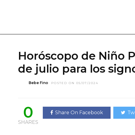
Horóscopo de Niño Pr
de julio para los sign
Bebe Fino
POSTED ON 05/07/2024
0
Share On Facebook
Tw
SHARES