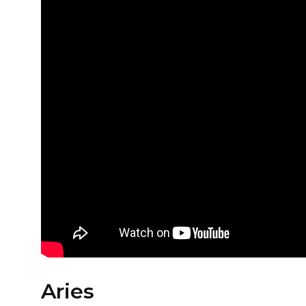
Aries