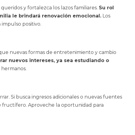
ueridos y fortalezca los lazos familiares.
Su rol
ilia le brindará renovación emocional.
Los
 impulso positivo.
sque nuevas formas de entretenimiento y cambio
ar nuevos intereses, ya sea estudiando o
y hermanos.
rar. Si busca ingresos adicionales o nuevas fuentes
fructífero. Aproveche la oportunidad para