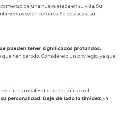
 el comienzo de una nueva etapa en su vida. Su
entimientos serán certeros. Se destacará su
 que pueden tener significados profundos.
 que han partido. Considérelo un privilegio, ya que
actividades grupales donde tendrá un rol
su personalidad. Deje de lado la timidez
, ya