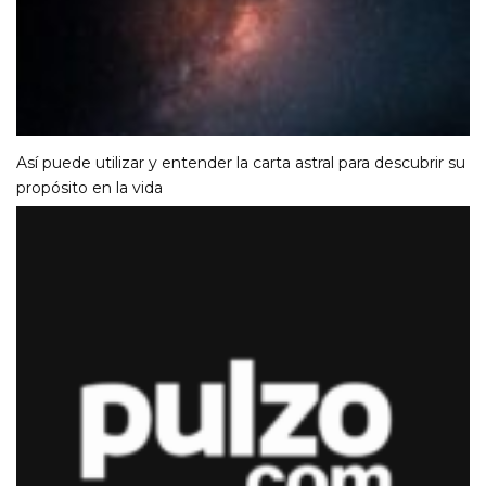
Así puede utilizar y entender la carta astral para descubrir su
propósito en la vida