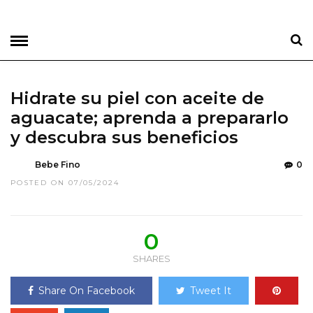
Hidrate su piel con aceite de
aguacate; aprenda a prepararlo
y descubra sus beneficios
Bebe Fino
0
POSTED ON 07/05/2024
0
SHARES
Share On Facebook
Tweet It