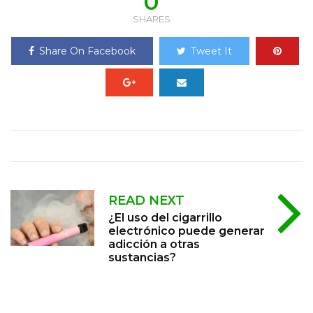
0
SHARES
Share On Facebook
Tweet It
READ NEXT
¿El uso del cigarrillo
electrónico puede generar
adicción a otras
sustancias?