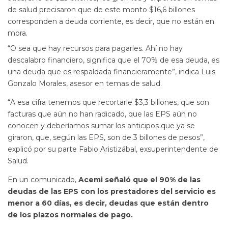
de salud precisaron que de este monto $16,6 billones
corresponden a deuda corriente, es decir, que no están en
mora.
“O sea que hay recursos para pagarles. Ahí no hay
descalabro financiero, significa que el 70% de esa deuda, es
una deuda que es respaldada financieramente”, indica Luis
Gonzalo Morales, asesor en temas de salud.
“A esa cifra tenemos que recortarle $3,3 billones, que son
facturas que aún no han radicado, que las EPS aún no
conocen y deberíamos sumar los anticipos que ya se
giraron, que, según las EPS, son de 3 billones de pesos”,
explicó por su parte Fabio Aristizábal, exsuperintendente de
Salud.
En un comunicado,
Acemi señaló que el 90% de las
deudas de las EPS con los prestadores del servicio es
menor a 60 días, es decir, deudas que están dentro
de los plazos normales de pago.