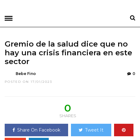
Gremio de la salud dice que no
hay una crisis financiera en este
sector
Bebe Fino
0
POSTED ON 17/01/2023
0
SHARES
Share On Facebook
Tweet It