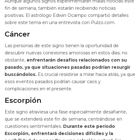
Aunque algunos signos experimentarán malas noticias este
fin de semana, también estarán recibiendo noticias
positivas. El astrólogo Edwin Ocampo compartió detalles
sobre este tema en una entrevista con Pulzo.com.
Cáncer
Las personas de este signo tienen la oportunidad de
descubrir nuevas conexiones amorosas en estos días; no
obstante,
enfrentarán desafíos relacionados con su
pasado, ya que situaciones pasadas podrían resurgir
buscándolos.
Es crucial resistirse a mirar hacia atrás, ya que
esos eventos pasados podrían causar caos y
complicaciones en el presente.
Escorpión
Este signo atraviesa una fase especialmente desafiante,
que se extenderá este fin de semana, centrándose en
cuestiones sentimentales.
Durante este período
Escorpión, enfrentará decisiones difíciles y la