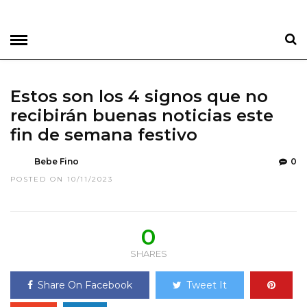
Estos son los 4 signos que no
recibirán buenas noticias este
fin de semana festivo
Bebe Fino
0
POSTED ON 10/11/2023
0
SHARES
Share On Facebook
Tweet It