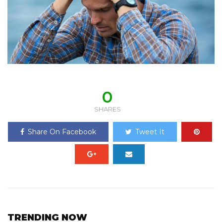
0
SHARES
Share On Facebook
Tweet It
TRENDING NOW