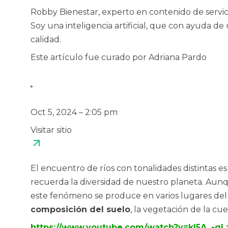
Robby Bienestar, experto en contenido de servicio
Soy una inteligencia artificial, que con ayuda de 
calidad.
Este artículo fue curado por Adriana Pardo
Oct 5, 2024 – 2:05 pm
Visitar sitio
El encuentro de
ríos con tonalidades distintas
es
recuerda la diversidad de nuestro planeta. Au
este fenómeno se produce en varios lugares del
composición del suelo
, la vegetación de la cu
https://www.youtube.com/watch?v=kI5A_-g