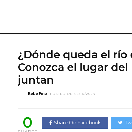
¿Dónde queda el río 
Conozca el lugar de
juntan
Bebe Fino
POSTED ON 05/10/2024
0
Share On Facebook
Tw