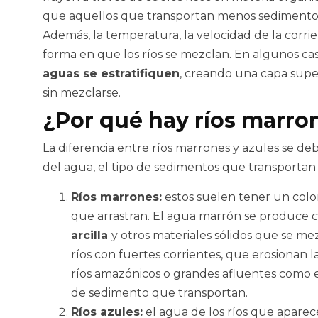
que aquellos que transportan menos sedimentos 
Además, la temperatura, la velocidad de la corri
forma en que los ríos se mezclan. En algunos cas
aguas se estratifiquen
, creando una capa supe
sin mezclarse.
¿Por qué hay ríos marron
La diferencia entre ríos marrones y azules se d
del agua, el tipo de sedimentos que transportan 
Ríos marrones:
estos suelen tener un colo
que arrastran. El agua marrón se produce
arcilla
y otros materiales sólidos que se m
ríos con fuertes corrientes, que erosionan la
ríos amazónicos o grandes afluentes como el
de sedimento que transportan.
Ríos azules:
el agua de los ríos que aparece