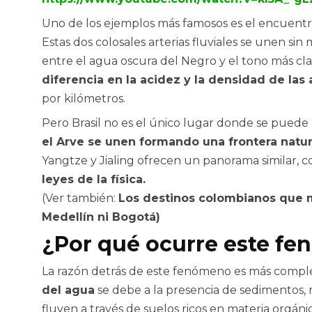
Uno de los ejemplos más famosos es el encuentr
Estas dos colosales arterias fluviales se unen s
entre el agua oscura del Negro y el tono más c
diferencia en la acidez y la densidad de las
por kilómetros.
Pero Brasil no es el único lugar donde se puede 
el Arve se unen formando una frontera natu
Yangtze y Jialing ofrecen un panorama similar, 
leyes de la física.
(Ver también:
Los destinos colombianos que m
Medellín ni Bogotá
)
¿Por qué ocurre este f
La razón detrás de este fenómeno es más comple
del agua
se debe a la presencia de sedimentos, m
fluyen a través de suelos ricos en materia orgán