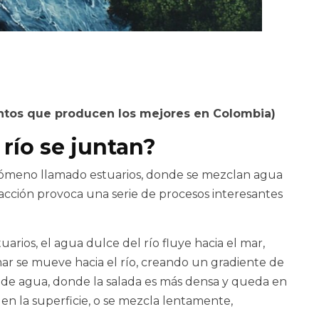
entos que producen los mejores en Colombia
)
 río se juntan?
enómeno llamado estuarios, donde se mezclan agua
eracción provoca una serie de procesos interesantes
uarios, el agua dulce del río fluye hacia el mar,
ar se mueve hacia el río, creando un gradiente de
 de agua, donde la salada es más densa y queda en
en la superficie, o se mezcla lentamente,