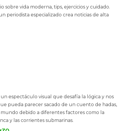
 sobre vida moderna, tips, ejercicios y cuidado.
un periodista especializado crea noticias de alta
 un espectáculo visual que desafía la lógica y nos
nque pueda parecer sacado de un cuento de hadas,
 mundo debido a diferentes factores como la
enca y las corrientes submarinas.
LzZQ