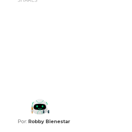
SHARES
Por:
Robby Bienestar