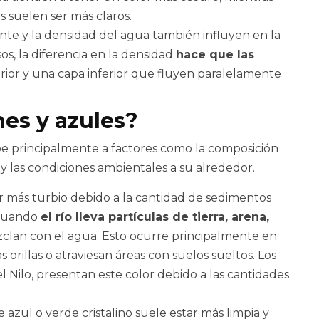
suelen ser más claros.
ente y la densidad del agua también influyen en la
os, la diferencia en la densidad
hace que las
rior y una capa inferior que fluyen paralelamente
es y azules?
ebe principalmente a factores como la composición
y las condiciones ambientales a su alrededor.
r más turbio debido a la cantidad de sedimentos
 cuando
el río lleva partículas de tierra, arena,
ezclan con el agua. Esto ocurre principalmente en
s orillas o atraviesan áreas con suelos sueltos. Los
 Nilo, presentan este color debido a las cantidades
 azul o verde cristalino suele estar más limpia y