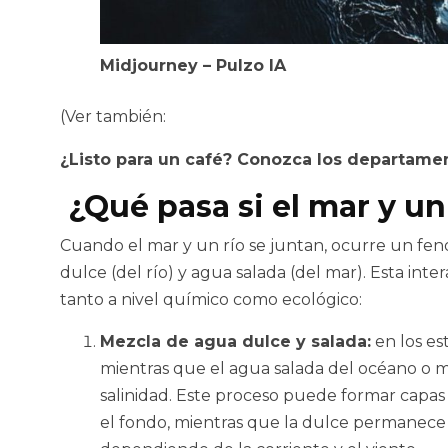
Midjourney – Pulzo IA
(Ver también:
¿Listo para un café? Conozca los departam
¿Qué pasa si el mar y un
Cuando el mar y un río se juntan, ocurre un f
dulce (del río) y agua salada (del mar). Esta int
tanto a nivel químico como ecológico:
Mezcla de agua dulce y salada:
en los est
mientras que el agua salada del océano o m
salinidad. Este proceso puede formar capas
el fondo, mientras que la dulce permanece 