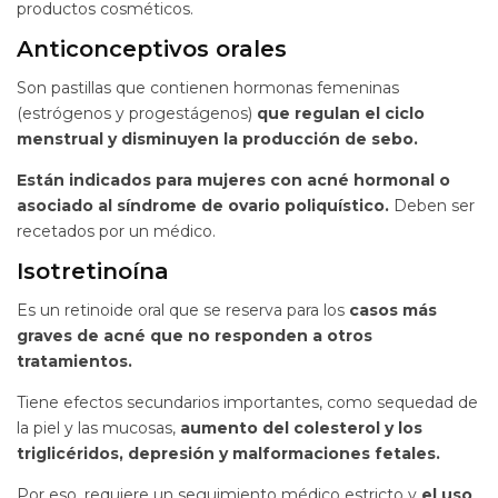
productos cosméticos.
Anticonceptivos orales
Son pastillas que contienen hormonas femeninas
(estrógenos y progestágenos)
que regulan el ciclo
menstrual y disminuyen la producción de sebo.
Están indicados para mujeres con acné hormonal o
asociado al síndrome de ovario poliquístico.
Deben ser
recetados por un médico.
Isotretinoína
Es un retinoide oral que se reserva para los
casos más
graves de acné que no responden a otros
tratamientos.
Tiene efectos secundarios importantes, como sequedad de
la piel y las mucosas,
aumento del colesterol y los
triglicéridos, depresión y malformaciones fetales.
Por eso, requiere un seguimiento médico estricto y
el uso