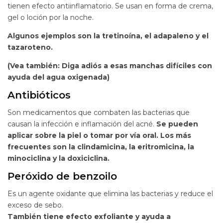
tienen efecto antiinflamatorio. Se usan en forma de crema,
gel o loción por la noche.
Algunos ejemplos son la tretinoína, el adapaleno y el
tazaroteno.
(Vea también: Diga adiós a esas manchas difíciles con
ayuda del agua oxigenada)
Antibióticos
Son medicamentos que combaten las bacterias que
causan la infección e inflamación del acné.
Se pueden
aplicar sobre la piel o tomar por vía oral. Los más
frecuentes son la clindamicina, la eritromicina, la
minociclina y la doxiciclina.
Peróxido de benzoilo
Es un agente oxidante que elimina las bacterias y reduce el
exceso de sebo.
También tiene efecto exfoliante y ayuda a