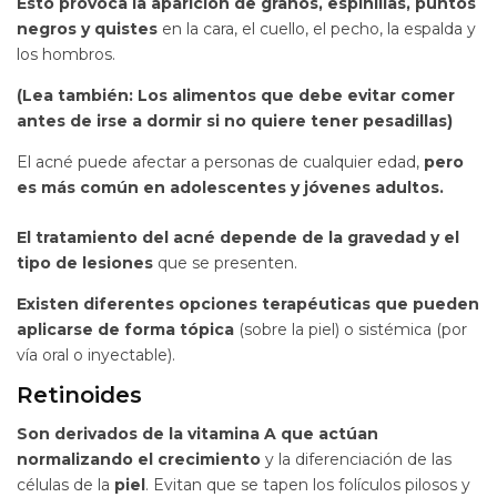
Esto provoca la aparición de granos, espinillas, puntos
negros y quistes
en la cara, el cuello, el pecho, la espalda y
los hombros.
(Lea también: Los alimentos que debe evitar comer
antes de irse a dormir si no quiere tener pesadillas)
El acné puede afectar a personas de cualquier edad,
pero
es más común en adolescentes y jóvenes adultos.
El tratamiento del acné depende de la gravedad y el
tipo de lesiones
que se presenten.
Existen diferentes opciones terapéuticas que pueden
aplicarse de forma tópica
(sobre la piel) o sistémica (por
vía oral o inyectable).
Retinoides
Son derivados de la vitamina A que actúan
normalizando el crecimiento
y la diferenciación de las
células de la
piel
. Evitan que se tapen los folículos pilosos y