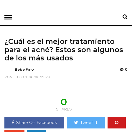
¿Cuál es el mejor tratamiento
para el acné? Estos son algunos
de los más usados
Bebe Fino
0
POSTED ON 06/06/2023
0
SHARES
Share On Facebook
Tweet It