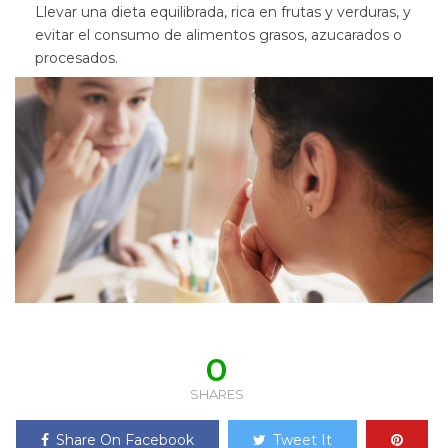
Llevar una dieta equilibrada, rica en frutas y verduras, y
evitar el consumo de alimentos grasos, azucarados o
procesados.
0
SHARES
Share On Facebook
Tweet It