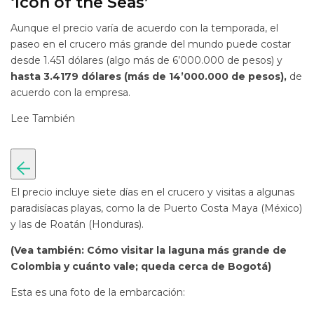
‘Icon of the Seas’
Aunque el precio varía de acuerdo con la temporada, el
paseo en el crucero más grande del mundo puede costar
desde 1.451 dólares (algo más de 6’000.000 de pesos) y
hasta 3.4179 dólares (más de 14’000.000 de pesos),
de
acuerdo con la empresa.
Lee También
El precio incluye siete días en el crucero y visitas a algunas
paradisíacas playas, como la de Puerto Costa Maya (México)
y las de Roatán (Honduras).
(Vea también: Cómo visitar la laguna más grande de
Colombia y cuánto vale; queda cerca de Bogotá)
Esta es una foto de la embarcación: