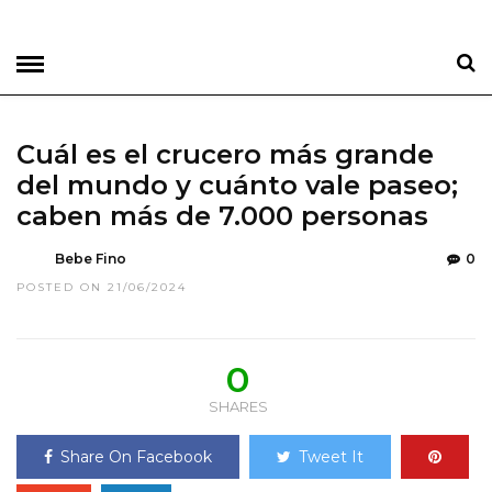
Cuál es el crucero más grande
del mundo y cuánto vale paseo;
caben más de 7.000 personas
Bebe Fino
0
POSTED ON 21/06/2024
0
SHARES
Share On Facebook
Tweet It