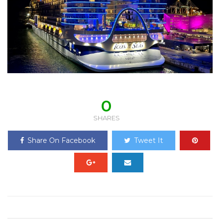
0
SHARES
Share On Facebook
Tweet It