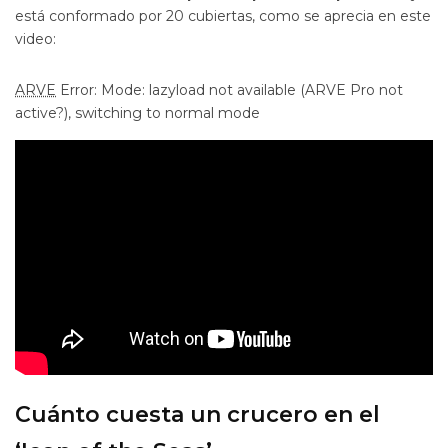
está conformado por 20 cubiertas, como se aprecia en este
video:
ARVE
Error: Mode: lazyload not available (ARVE Pro not
active?), switching to normal mode
Cuánto cuesta un crucero en el