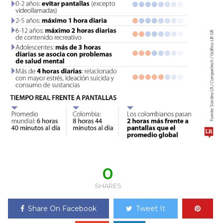
0
SHARES
Share On Facebook
Tweet It