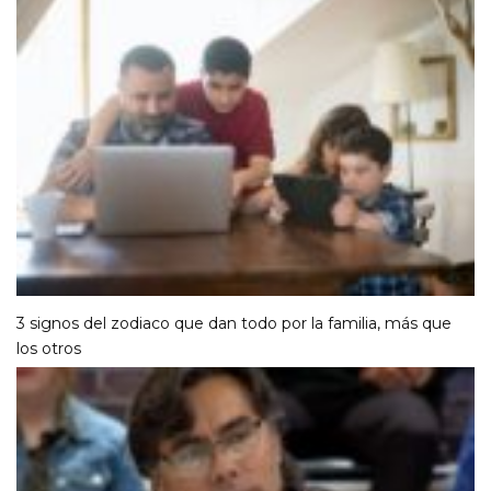
3 signos del zodiaco que dan todo por la familia, más que
los otros