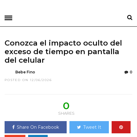
Conozca el impacto oculto del
exceso de tiempo en pantalla
del celular
Bebe Fino
0
POSTED ON 12/06/2026
0
SHARES
Share On Facebook
Tweet It