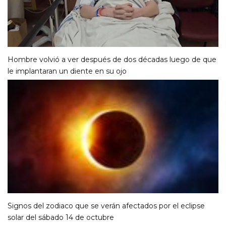
Hombre volvió a ver después de dos décadas luego de que
le implantaran un diente en su ojo
Signos del zodiaco que se verán afectados por el eclipse
solar del sábado 14 de octubre