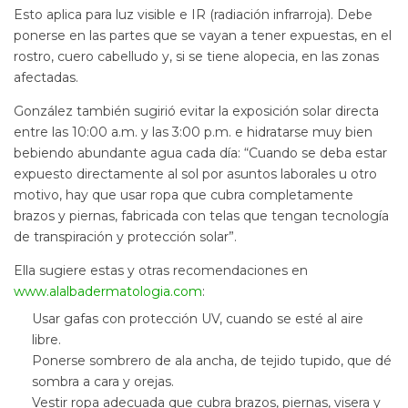
Esto aplica para luz visible e IR (radiación infrarroja). Debe
ponerse en las partes que se vayan a tener expuestas, en el
rostro, cuero cabelludo y, si se tiene alopecia, en las zonas
afectadas.
González también sugirió evitar la exposición solar directa
entre las 10:00 a.m. y las 3:00 p.m. e hidratarse muy bien
bebiendo abundante agua cada día: “Cuando se deba estar
expuesto directamente al sol por asuntos laborales u otro
motivo, hay que usar ropa que cubra completamente
brazos y piernas, fabricada con telas que tengan tecnología
de transpiración y protección solar”.
Ella sugiere estas y otras recomendaciones en
www.alalbadermatologia.com
:
Usar gafas con protección UV, cuando se esté al aire
libre.
Ponerse sombrero de ala ancha, de tejido tupido, que dé
sombra a cara y orejas.
Vestir ropa adecuada que cubra brazos, piernas, visera y