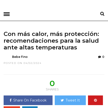
Con más calor, más protección:
recomendaciones para la salud
ante altas temperaturas
Bebe Fino
0
POSTED ON 04/02/2024
0
SHARES
Share On Facebook
Tweet It