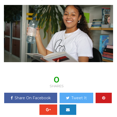
0
SHARES
Share On Facebook
Tweet It