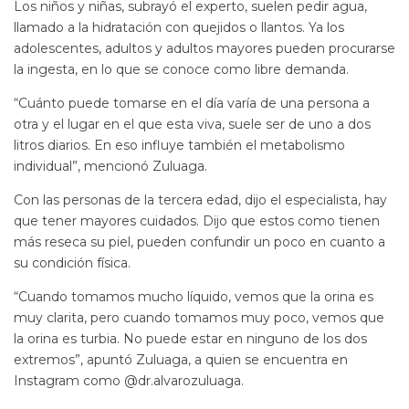
Los niños y niñas, subrayó el experto, suelen pedir agua,
llamado a la hidratación con quejidos o llantos. Ya los
adolescentes, adultos y adultos mayores pueden procurarse
la ingesta, en lo que se conoce como libre demanda.
“Cuánto puede tomarse en el día varía de una persona a
otra y el lugar en el que esta viva, suele ser de uno a dos
litros diarios. En eso influye también el metabolismo
individual”, mencionó Zuluaga.
Con las personas de la tercera edad, dijo el especialista, hay
que tener mayores cuidados. Dijo que estos como tienen
más reseca su piel, pueden confundir un poco en cuanto a
su condición física.
“Cuando tomamos mucho líquido, vemos que la orina es
muy clarita, pero cuando tomamos muy poco, vemos que
la orina es turbia. No puede estar en ninguno de los dos
extremos”, apuntó Zuluaga, a quien se encuentra en
Instagram como @dr.alvarozuluaga.