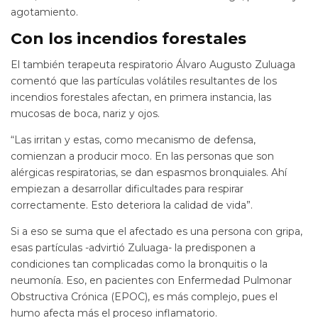
agotamiento.
Con los incendios forestales
El también terapeuta respiratorio Álvaro Augusto Zuluaga
comentó que las partículas volátiles resultantes de los
incendios forestales afectan, en primera instancia, las
mucosas de boca, nariz y ojos.
“Las irritan y estas, como mecanismo de defensa,
comienzan a producir moco. En las personas que son
alérgicas respiratorias, se dan espasmos bronquiales. Ahí
empiezan a desarrollar dificultades para respirar
correctamente. Esto deteriora la calidad de vida”.
Si a eso se suma que el afectado es una persona con gripa,
esas partículas -advirtió Zuluaga- la predisponen a
condiciones tan complicadas como la bronquitis o la
neumonía. Eso, en pacientes con Enfermedad Pulmonar
Obstructiva Crónica (EPOC), es más complejo, pues el
humo afecta más el proceso inflamatorio.