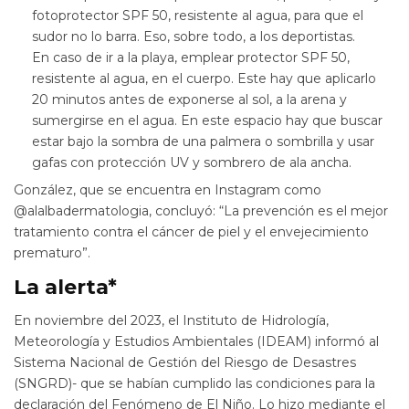
fotoprotector SPF 50, resistente al agua, para que el
sudor no lo barra. Eso, sobre todo, a los deportistas.
En caso de ir a la playa, emplear protector SPF 50,
resistente al agua, en el cuerpo. Este hay que aplicarlo
20 minutos antes de exponerse al sol, a la arena y
sumergirse en el agua. En este espacio hay que buscar
estar bajo la sombra de una palmera o sombrilla y usar
gafas con protección UV y sombrero de ala ancha.
González, que se encuentra en Instagram como
@alalbadermatologia, concluyó: “La prevención es el mejor
tratamiento contra el cáncer de piel y el envejecimiento
prematuro”.
La alerta*
En noviembre del 2023, el Instituto de Hidrología,
Meteorología y Estudios Ambientales (IDEAM) informó al
Sistema Nacional de Gestión del Riesgo de Desastres
(SNGRD)- que se habían cumplido las condiciones para la
declaración del Fenómeno de El Niño. Lo hizo mediante el