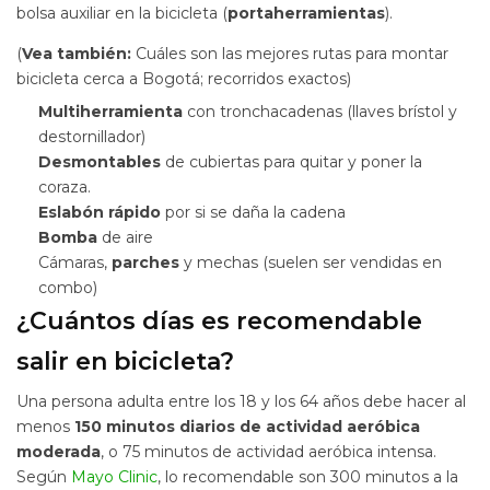
bolsa auxiliar en la bicicleta (
portaherramientas
).
(
Vea también:
Cuáles son las mejores rutas para montar
bicicleta cerca a Bogotá; recorridos exactos)
Multiherramienta
con tronchacadenas (llaves brístol y
destornillador)
Desmontables
de cubiertas para quitar y poner la
coraza.
Eslabón rápido
por si se daña la cadena
Bomba
de aire
Cámaras,
parches
y mechas (suelen ser vendidas en
combo)
¿Cuántos días es recomendable
salir en bicicleta?
Una persona adulta entre los 18 y los 64 años debe hacer al
menos
150 minutos diarios de actividad aeróbica
moderada
, o 75 minutos de actividad aeróbica intensa.
Según
Mayo Clinic
, lo recomendable son 300 minutos a la