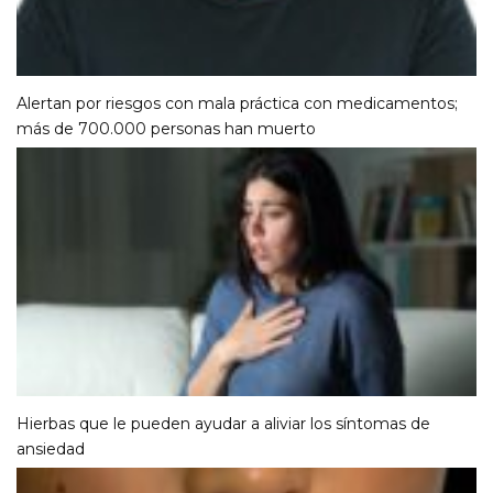
Alertan por riesgos con mala práctica con medicamentos;
más de 700.000 personas han muerto
Hierbas que le pueden ayudar a aliviar los síntomas de
ansiedad