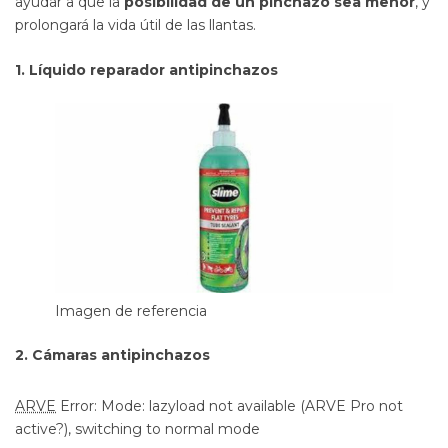
ayudar a que la
posibilidad de un pinchazo sea menor
, y
prolongará la vida útil de las llantas.
1. Líquido reparador antipinchazos
Imagen de referencia
2. Cámaras antipinchazos
ARVE
Error: Mode: lazyload not available (ARVE Pro not
active?), switching to normal mode