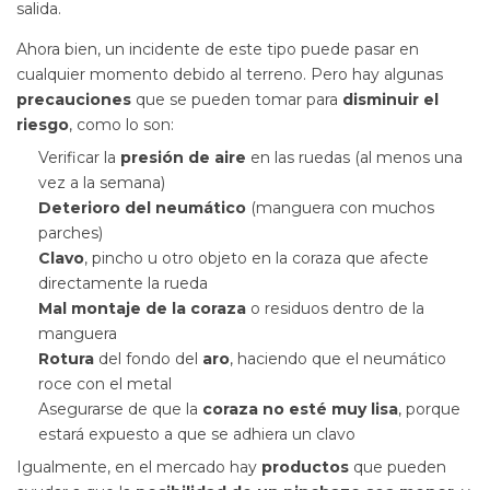
salida.
Ahora bien, un incidente de este tipo puede pasar en
cualquier momento debido al terreno. Pero hay algunas
precauciones
que se pueden tomar para
disminuir el
riesgo
, como lo son:
Verificar la
presión de aire
en las ruedas (al menos una
vez a la semana)
Deterioro del neumático
(manguera con muchos
parches)
Clavo
, pincho u otro objeto en la coraza que afecte
directamente la rueda
Mal montaje de la coraza
o residuos dentro de la
manguera
Rotura
del fondo del
aro
, haciendo que el neumático
roce con el metal
Asegurarse de que la
coraza no esté muy lisa
, porque
estará expuesto a que se adhiera un clavo
Igualmente, en el mercado hay
productos
que pueden