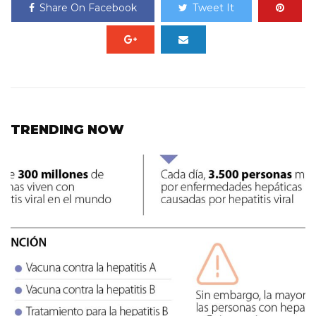
Share On Facebook
Tweet It
TRENDING NOW